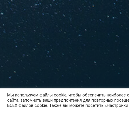
Мы используем файлы cookie, чтобы обеспечить наиболее
сайта, запомнить ваши предпочтения для повторных посеще
ВСЕХ файлов cookie. Также вы можете посетить «Настройки