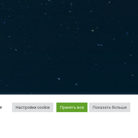
е
Настройки cookie
Принять все
Показать больше