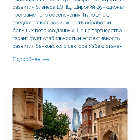
развития бизнеса ЕОПЦ. Широкий функционал
программного обеспечения TransLink.iQ
предоставляет возможность обработки
больших потоков данных. Наше партнерство
гарантирует стабильность и эффективность
развития банковского сектора Узбекистана»
Подробнее