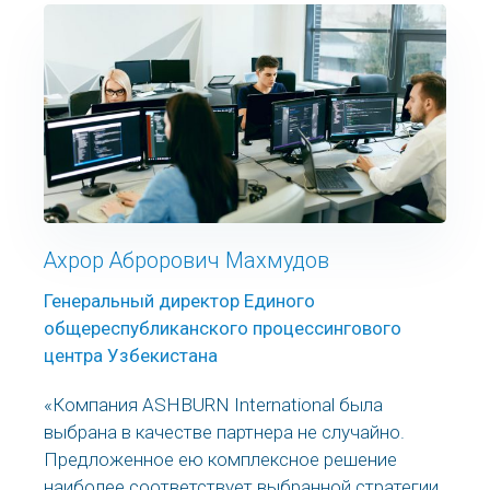
Ахрор Аброрович Махмудов
Генеральный директор Единого
общереспубликанского процессингового
центра Узбекистана
«Компания ASHBURN International была
выбрана в качестве партнера не случайно.
Предложенное ею комплексное решение
наиболее соответствует выбранной стратегии