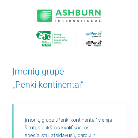
Įmonių grupė
„Penki kontinentai“
Įmonių grupė „Penki kontinentai“ vienija
šimtus aukštos kvalifikacijos
specialistų, atsidavusių darbui ir