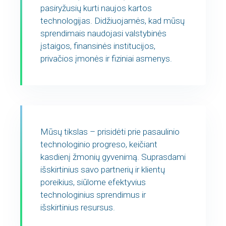
pasiryžusių kurti naujos kartos
technologijas. Didžiuojamės, kad mūsų
sprendimais naudojasi valstybinės
įstaigos, finansinės institucijos,
privačios įmonės ir fiziniai asmenys.
Mūsų tikslas – prisidėti prie pasaulinio
technologinio progreso, keičiant
kasdienį žmonių gyvenimą. Suprasdami
išskirtinius savo partnerių ir klientų
poreikius, siūlome efektyvius
technologinius sprendimus ir
išskirtinius resursus.