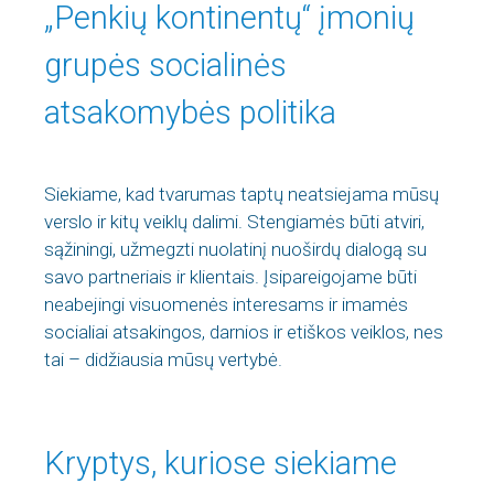
„Penkių kontinentų“ įmonių
grupės socialinės
atsakomybės politika
Siekiame, kad tvarumas taptų neatsiejama mūsų
verslo ir kitų veiklų dalimi. Stengiamės būti atviri,
sąžiningi, užmegzti nuolatinį nuoširdų dialogą su
savo partneriais ir klientais. Įsipareigojame būti
neabejingi visuomenės interesams ir imamės
socialiai atsakingos, darnios ir etiškos veiklos, nes
tai – didžiausia mūsų vertybė.
Kryptys, kuriose siekiame