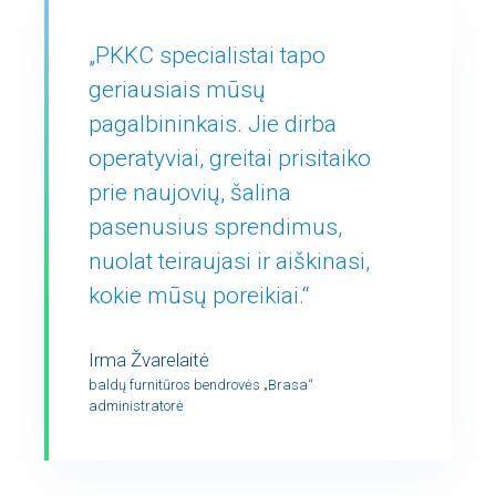
„PKKC specialistai tapo
geriausiais mūsų
pagalbininkais. Jie dirba
operatyviai, greitai prisitaiko
prie naujovių, šalina
pasenusius sprendimus,
nuolat teiraujasi ir aiškinasi,
kokie mūsų poreikiai.“
Irma Žvarelaitė
baldų furnitūros bendrovės „Brasa“
administratorė